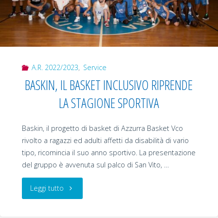
A.R. 2022/2023
,
Service
BASKIN, IL BASKET INCLUSIVO RIPRENDE
LA STAGIONE SPORTIVA
Baskin, il progetto di basket di Azzurra Basket Vco
rivolto a ragazzi ed adulti affetti da disabilità di vario
tipo, ricomincia il suo anno sportivo. La presentazione
del gruppo è avvenuta sul palco di San Vito, …
"BASKIN,
Leggi tutto
IL