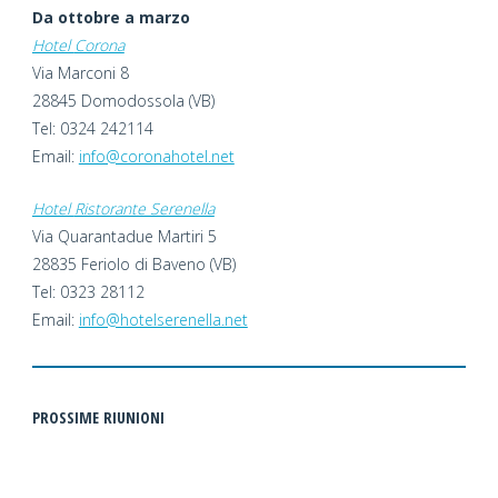
Da ottobre a marzo
Hotel
Corona
Via Marconi 8
28845 Domodossola (VB)
Tel: 0324 242114
Email:
info@coronahotel.net
Hotel
Ristorante Serenella
Via Quarantadue Martiri 5
28835 Feriolo di Baveno (VB)
Tel: 0323 28112
Email:
info@hotelserenella.net
PROSSIME RIUNIONI