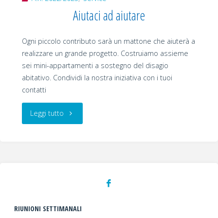
Aiutaci ad aiutare
Ogni piccolo contributo sarà un mattone che aiuterà a
realizzare un grande progetto. Costruiamo assieme
sei mini-appartamenti a sostegno del disagio
abitativo. Condividi la nostra iniziativa con i tuoi
contatti
"Aiutaci
Leggi tutto
ad
aiutare"
RIUNIONI SETTIMANALI