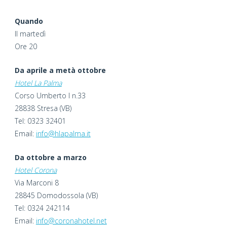
Quando
Il martedì
Ore 20
Da aprile a metà ottobre
Hotel La Palma
Corso Umberto I n.33
28838 Stresa (VB)
Tel: 0323 32401
Email:
info@hlapalma.it
Da ottobre a marzo
Hotel
Corona
Via Marconi 8
28845 Domodossola (VB)
Tel: 0324 242114
Email:
info@coronahotel.net