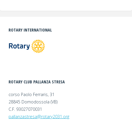
ROTARY INTERNATIONAL
ROTARY CLUB PALLANZA STRESA
corso Paolo Ferraris, 31
28845 Domodossola (VB)
C.F. 93027070031
pallanzastresa@rotary2031.org