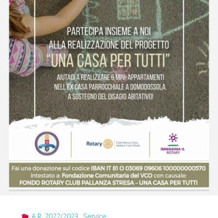
A.R. 2022/2023
,
Service