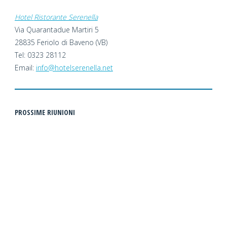
Hotel
Ristorante Serenella
Via Quarantadue Martiri 5
28835 Feriolo di Baveno (VB)
Tel: 0323 28112
Email:
info@hotelserenella.net
PROSSIME RIUNIONI